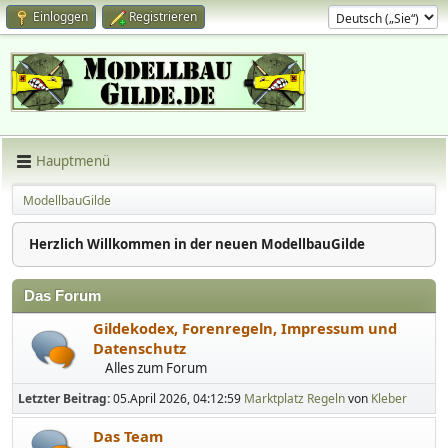
Einloggen
Registrieren
Hauptmenü
ModellbauGilde
Herzlich Willkommen in der neuen ModellbauGilde
Das Forum
Gildekodex, Forenregeln, Impressum und
Datenschutz
Alles zum Forum
Letzter Beitrag:
05.April 2026, 04:12:59
Marktplatz Regeln
von
Kleber
Das Team