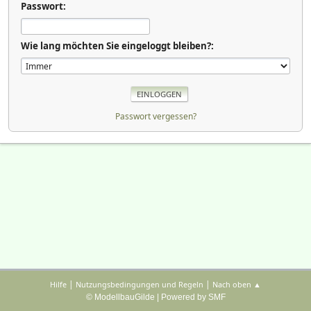
Passwort:
Wie lang möchten Sie eingeloggt bleiben?:
Passwort vergessen?
|
|
Hilfe
Nutzungsbedingungen und Regeln
Nach oben ▲
© ModellbauGilde | Powered by SMF