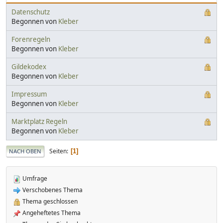
Datenschutz
Begonnen von
Kleber
Forenregeln
Begonnen von
Kleber
Gildekodex
Begonnen von
Kleber
Impressum
Begonnen von
Kleber
Marktplatz Regeln
Begonnen von
Kleber
Seiten
1
NACH OBEN
Umfrage
Verschobenes Thema
Thema geschlossen
Angeheftetes Thema