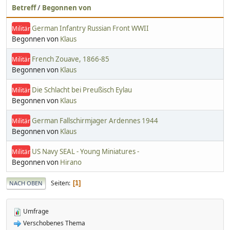
Betreff
/
Begonnen von
German Infantry Russian Front WWII
Militär
Begonnen von
Klaus
French Zouave, 1866-85
Militär
Begonnen von
Klaus
Die Schlacht bei Preußisch Eylau
Militär
Begonnen von
Klaus
German Fallschirmjager Ardennes 1944
Militär
Begonnen von
Klaus
US Navy SEAL - Young Miniatures -
Militär
Begonnen von
Hirano
Seiten
1
NACH OBEN
Umfrage
Verschobenes Thema