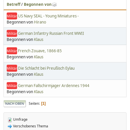
Betreff
/
Begonnen von
US Navy SEAL - Young Miniatures -
Militär
Begonnen von
Hirano
German Infantry Russian Front WWII
Militär
Begonnen von
Klaus
French Zouave, 1866-85
Militär
Begonnen von
Klaus
Die Schlacht bei Preußisch Eylau
Militär
Begonnen von
Klaus
German Fallschirmjager Ardennes 1944
Militär
Begonnen von
Klaus
Seiten
1
NACH OBEN
Umfrage
Verschobenes Thema