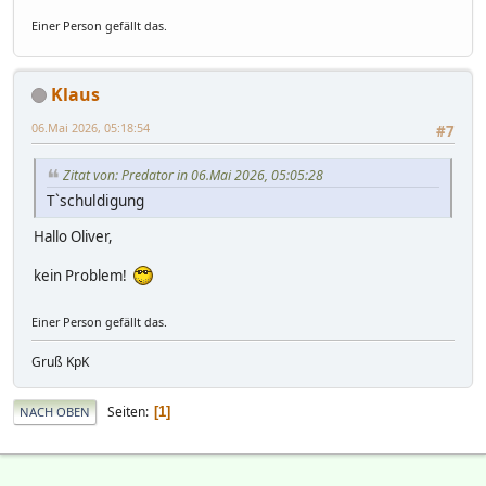
Einer Person gefällt das.
Klaus
06.Mai 2026, 05:18:54
#7
Zitat von: Predator in 06.Mai 2026, 05:05:28
T`schuldigung
Hallo Oliver,
kein Problem!
Einer Person gefällt das.
Gruß KpK
Seiten
1
NACH OBEN