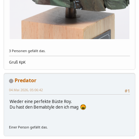
3 Personen gefällt das.
Gruß KpK
Predator
04.Mai 2026, 05:06:42
#1
Wieder eine perfekte Büste Roy.
Du hast den Bemalstyle den ich mag
Einer Person gefällt das.