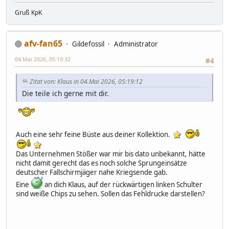
Gruß KpK
afv-fan65
Gildefossil
Administrator
04.Mai 2026, 05:19:32
#4
Zitat von: Klaus in 04.Mai 2026, 05:19:12
Die teile ich gerne mit dir.
Auch eine sehr feine Büste aus deiner Kollektion.
Das Unternehmen Stößer war mir bis dato unbekannt, hätte
nicht damit gerecht das es noch solche Sprungeinsätze
deutscher Fallschirmjäger nahe Kriegsende gab.
Eine
an dich Klaus, auf der rückwärtigen linken Schulter
sind weiße Chips zu sehen. Sollen das Fehldrucke darstellen?