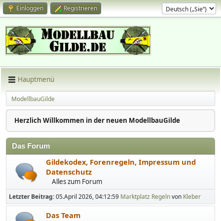
Einloggen
Registrieren
Hauptmenü
ModellbauGilde
Herzlich Willkommen in der neuen ModellbauGilde
Das Forum
Gildekodex, Forenregeln, Impressum und
Datenschutz
Alles zum Forum
Letzter Beitrag:
05.April 2026, 04:12:59
Marktplatz Regeln
von
Kleber
Das Team