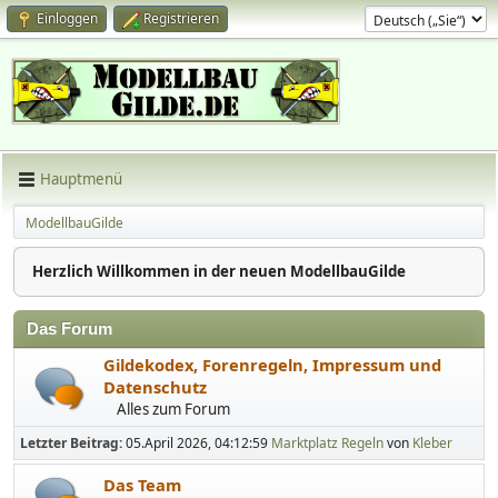
Einloggen
Registrieren
Hauptmenü
ModellbauGilde
Herzlich Willkommen in der neuen ModellbauGilde
Das Forum
Gildekodex, Forenregeln, Impressum und
Datenschutz
Alles zum Forum
Letzter Beitrag:
05.April 2026, 04:12:59
Marktplatz Regeln
von
Kleber
Das Team