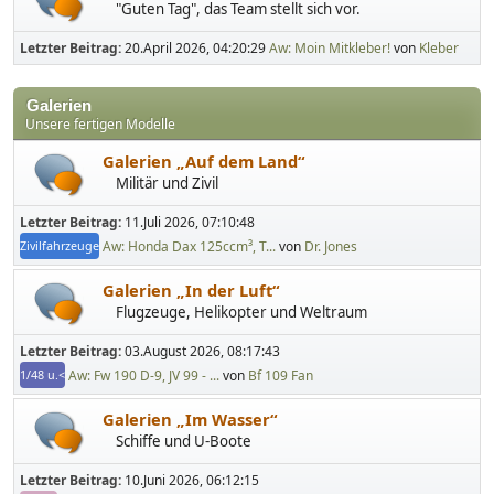
"Guten Tag", das Team stellt sich vor.
Letzter Beitrag:
20.April 2026, 04:20:29
Aw: Moin Mitkleber!
von
Kleber
Galerien
Unsere fertigen Modelle
Galerien „Auf dem Land“
Militär und Zivil
Letzter Beitrag:
11.Juli 2026, 07:10:48
Aw: Honda Dax 125ccm³, T...
von
Dr. Jones
Zivilfahrzeuge
Galerien „In der Luft“
Flugzeuge, Helikopter und Weltraum
Letzter Beitrag:
03.August 2026, 08:17:43
Aw: Fw 190 D-9, JV 99 - ...
von
Bf 109 Fan
1/48 u.<
Galerien „Im Wasser“
Schiffe und U-Boote
Letzter Beitrag:
10.Juni 2026, 06:12:15