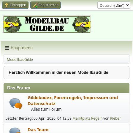
Einloggen
Registrieren
Hauptmenü
ModellbauGilde
Herzlich Willkommen in der neuen ModellbauGilde
Das Forum
Gildekodex, Forenregeln, Impressum und
Datenschutz
Alles zum Forum
Letzter Beitrag:
05.April 2026, 04:12:59
Marktplatz Regeln
von
Kleber
Das Team