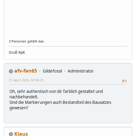
3 Personen gefällt das.
Gruß KpK
afv-fan65
Gildefossil
Administrator
21.April 2026, 04:08:23
#1
Oh, sehr authentisch von dir farblich gestaltet und
nachbehandelt.
Sind die Markierungen auch Bestandteil des Bausatzes
gewesen?
Klaus