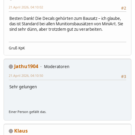
21.April 2026, 04:10:02
#2
Besten Dank! Die Decals gehörten zum Bausatz – ich glaube,
das ist Standard bei allen Munitionsbausätzen von MiniArt. Sie
sind sehr dünn, aber trotzdem gut zu verarbeiten.
Gruß KpK
Jathu1904
Moderatoren
21.April 2026, 04:10:50
#3
Sehr gelungen
Einer Person gefällt das.
Klaus