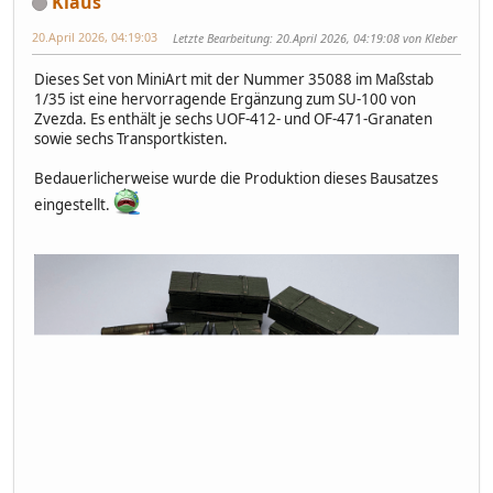
Klaus
20.April 2026, 04:19:03
Letzte Bearbeitung
: 20.April 2026, 04:19:08 von Kleber
Dieses Set von MiniArt mit der Nummer 35088 im Maßstab
1/35 ist eine hervorragende Ergänzung zum SU-100 von
Zvezda. Es enthält je sechs UOF-412- und OF-471-Granaten
sowie sechs Transportkisten.
Bedauerlicherweise wurde die Produktion dieses Bausatzes
eingestellt.